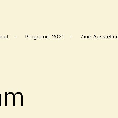
out
Programm 2021
Zine Ausstellu
Menü
Menü
öffnen
öffnen
am