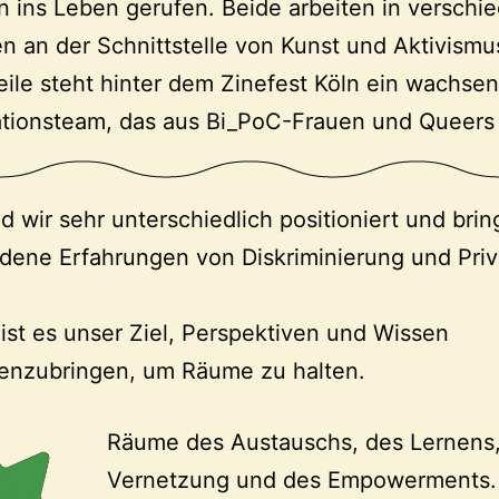
 ins Leben gerufen. Beide arbeiten in verschi
n an der Schnittstelle von Kunst und Aktivismu
eile steht hinter dem Zinefest Köln ein wachse
ationsteam, das aus Bi_PoC-Frauen und Queers 
nd wir sehr unterschiedlich positioniert und bri
dene Erfahrungen von Diskriminierung und Priv
ist es unser Ziel, Perspektiven und Wissen
nzubringen, um Räume zu halten.
Räume des Austauschs, des Lernens,
Vernetzung und des Empowerments.