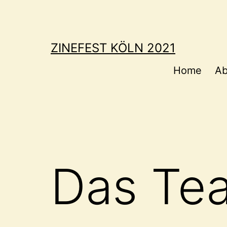
Zum
Inhalt
springen
ZINEFEST KÖLN 2021
Home
Ab
Das Te