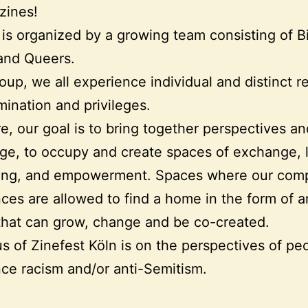
zines!
 is organized by a growing team consisting of 
nd Queers.
roup, we all experience individual and distinct re
imination and privileges.
e, our goal is to bring together perspectives an
e, to occupy and create spaces of exchange, l
ing, and empowerment. Spaces where our com
ces are allowed to find a home in the form of ar
hat can grow, change and be co-created.
s of Zinefest Köln is on the perspectives of p
ce racism and/or anti-Semitism.