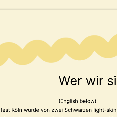
Wer wir s
(English below)
fest Köln wurde von zwei Schwarzen light-ski