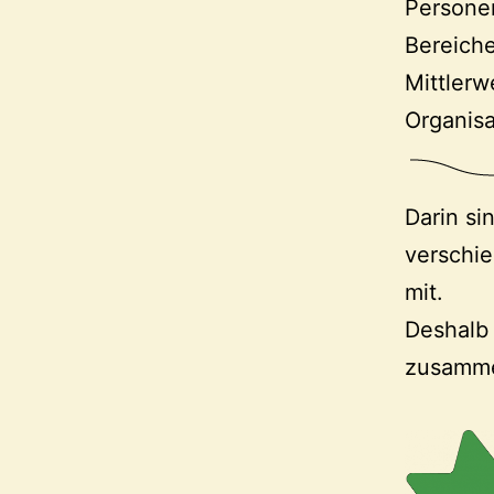
Personen
Bereiche
Mittlerw
Organis
Darin si
verschie
mit.
Deshalb 
zusamme