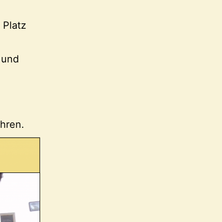
 Platz
 und
hren.