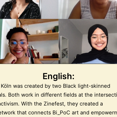
English:
 Köln was created by two Black light-skinned
ls. Both work in different fields at the intersect
activism. With the Zinefest, they created a
etwork that connects Bi_PoC art and empower