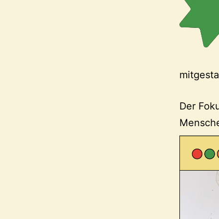
mitgesta
Der Foku
Mensche