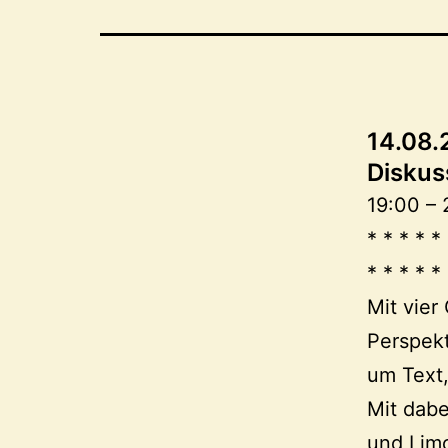
14.08.
Diskus
19:00 – 
* * * * * 
* * * * *
Mit vier
Perspekt
um Text,
Mit dabe
und Lim