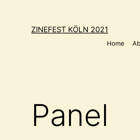
Zum
Inhalt
springen
ZINEFEST KÖLN 2021
Home
Ab
Panel