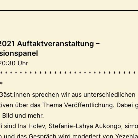
2021 Auftaktveranstaltung –
sionspanel
20:30 Uhr
* * * * * * * * * * * * * * * * * * * * * * * * * * * *
 *
 Gäst:innen sprechen wir aus unterschiedlichen
iven über das Thema Veröffentlichung. Dabei 
 Bild und mehr.
i sind Ina Holev, Stefanie-Lahya Aukongo, simo
o und das Gespräch wird moderiert von Yezeni