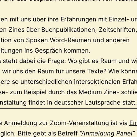
en mit uns über ihre Erfahrungen mit Einzel- u
ven Zines über Buchpublikationen, Zeitschriften,
ation von Spoken Word-Räumen und anderen
altungen ins Gespräch kommen.
 steht dabei die Frage: Wo gibt es Raum und w
 wir uns den Raum für unsere Texte? Wie könn
ere so unterschiedlichen intersektionalen Erf
se- zum Beispiel durch das Medium Zine- schli
nstaltung findet in deutscher Lautsprache statt.
e Anmeldung zur Zoom-Veranstaltung ist via
Em
lich. Bitte gebt als Betreff
“Anmeldung Panel”