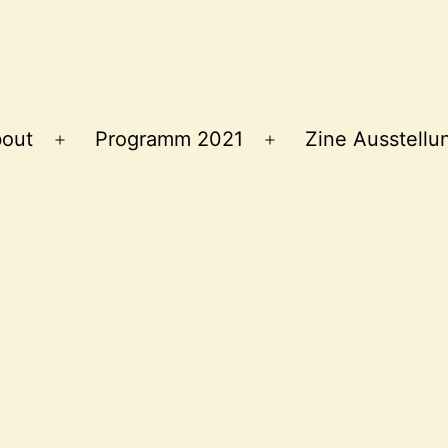
out
Programm 2021
Zine Ausstellu
Menü
Menü
öffnen
öffnen